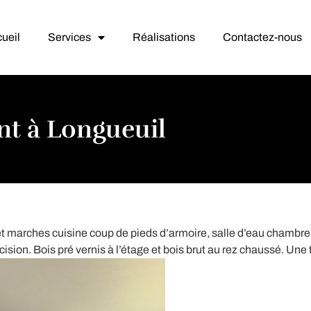
ueil
Services
Réalisations
Contactez-nous
t à Longueuil
t marches cuisine coup de pieds d’armoire, salle d’eau chambre 
ision. Bois pré vernis à l’étage et bois brut au rez chaussé. Une 