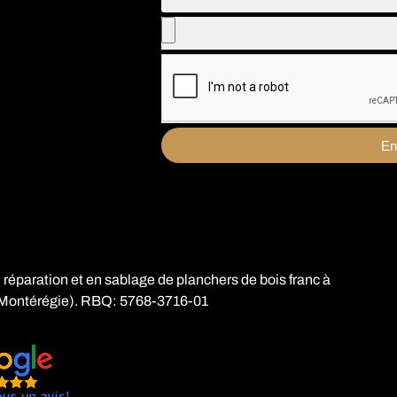
En
 réparation et en sablage de planchers de bois franc à
Montérégie). RBQ: 5768-3716-01