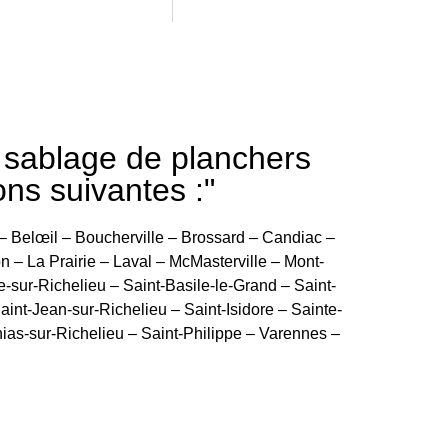
e sablage de planchers
ons suivantes :"
– Belœil – Boucherville – Brossard – Candiac –
– La Prairie – Laval – McMasterville – Mont-
e-sur-Richelieu – Saint-Basile-le-Grand – Saint-
int-Jean-sur-Richelieu – Saint-Isidore – Sainte-
hias-sur-Richelieu – Saint-Philippe – Varennes –