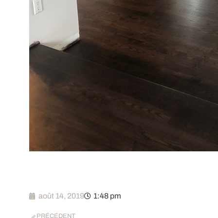
août 14, 2019
1:48 pm
PRÉCÉDENT