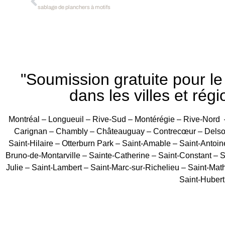
sablage de planchers à motifs
"Soumission gratuite pour l
dans les villes et régi
Montréal – Longueuil – Rive-Sud – Montérégie – Rive-Nord 
Carignan – Chambly – Châteauguay – Contrecœur – Delson 
Saint-Hilaire – Otterburn Park – Saint-Amable – Saint-Antoin
Bruno-de-Montarville – Sainte-Catherine – Saint-Constant – Sa
Julie – Saint-Lambert – Saint-Marc-sur-Richelieu – Saint-Mat
Saint-Hubert