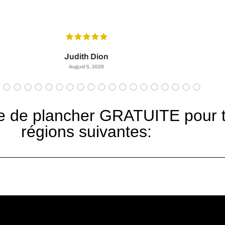
Judith Dion
August 5, 2026
 de plancher GRATUITE pour tou
régions suivantes: