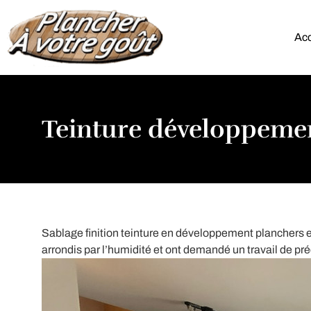
Acc
Teinture développemen
Sablage finition teinture en développement planchers e
arrondis par l’humidité et ont demandé un travail de préc