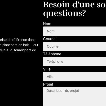
Besoin d'une s
questions?
Nom
Courriel
eprise de référence dans
de planchers en bois. Leur
 rive-sud, témoignant de
Téléphone
Ville
Projet