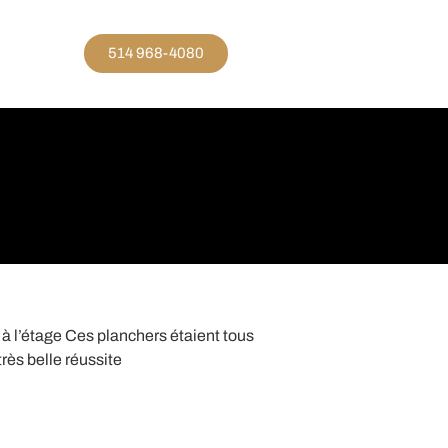
514 968-4080
à l’étage Ces planchers étaient tous
très belle réussite