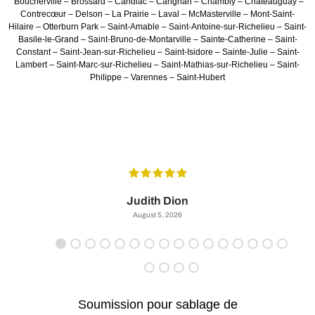
Boucherville – Brossard – Candiac – Carignan – Chambly – Châteauguay –
Contrecœur – Delson – La Prairie – Laval – McMasterville – Mont-Saint-
Hilaire – Otterburn Park – Saint-Amable – Saint-Antoine-sur-Richelieu – Saint-
Basile-le-Grand – Saint-Bruno-de-Montarville – Sainte-Catherine – Saint-
Constant – Saint-Jean-sur-Richelieu – Saint-Isidore – Sainte-Julie – Saint-
Lambert – Saint-Marc-sur-Richelieu – Saint-Mathias-sur-Richelieu – Saint-
Philippe – Varennes – Saint-Hubert
e
n
Judith Dion
August 5, 2026
Soumission pour sablage de