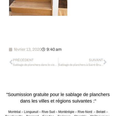
février 13, 2020
9:40 am
PRÉCÉDENT
SUIVANT
Sablage de planchers dans le vieux Longueuil
Sablage de planchers à Saint-Bruno de Montarville
"Soumission gratuite pour le sablage de planchers
dans les villes et régions suivantes :"
Montréal – Longueuil – Rive-Sud – Montérégie – Rive-Nord – Belœil –