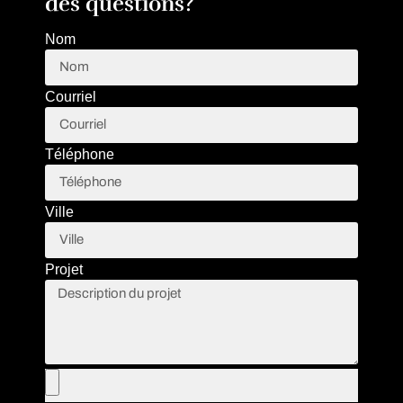
des questions?
Nom
Courriel
Téléphone
Ville
Projet