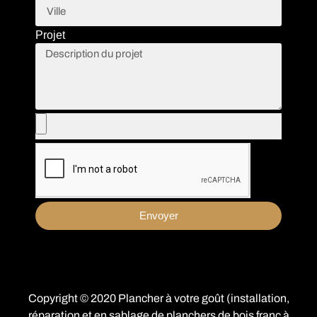
Projet
Envoyer
Copyright © 2020 Plancher à votre goût (installation,
réparation et en sablage de planchers de bois franc à