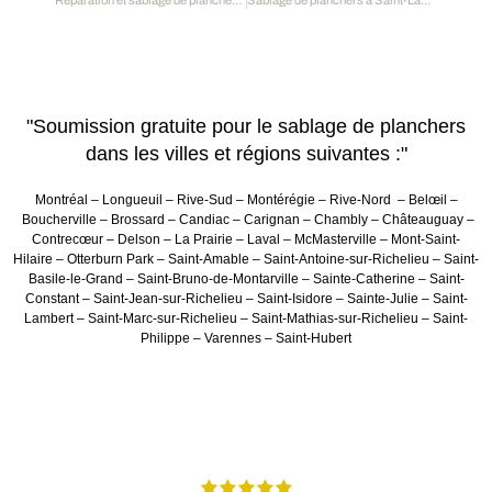
Réparation et sablage de planchers à Westmount
Sablage de planchers à Saint-Lambert
"Soumission gratuite pour le sablage de planchers
dans les villes et régions suivantes :"
Montréal – Longueuil – Rive-Sud – Montérégie – Rive-Nord – Belœil –
Boucherville – Brossard – Candiac – Carignan – Chambly – Châteauguay –
Contrecœur – Delson – La Prairie – Laval – McMasterville – Mont-Saint-
Hilaire – Otterburn Park – Saint-Amable – Saint-Antoine-sur-Richelieu – Saint-
Basile-le-Grand – Saint-Bruno-de-Montarville – Sainte-Catherine – Saint-
Constant – Saint-Jean-sur-Richelieu – Saint-Isidore – Sainte-Julie – Saint-
Lambert – Saint-Marc-sur-Richelieu – Saint-Mathias-sur-Richelieu – Saint-
Philippe – Varennes – Saint-Hubert