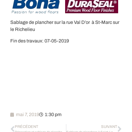
Sablage de plancher sur la rue Val D’or à St-Marc sur
le Richelieu
Fin des travaux: 07-05-2019
mai 7, 2019
1:30 pm
PRÉCÉDENT
SUIVANT