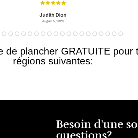
Judith Dion
August 5, 2026
 de plancher GRATUITE pour tou
régions suivantes:
Besoin d'une s
questions?