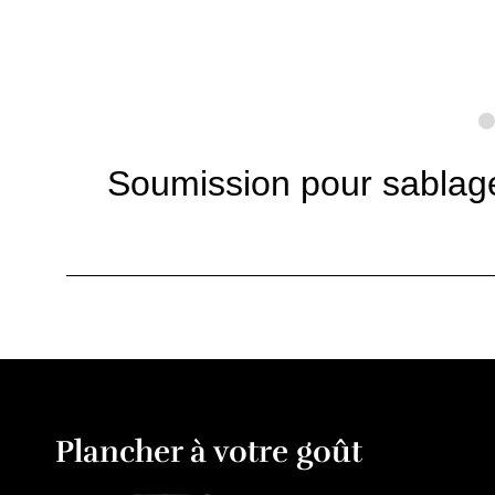
Soumission pour sablage
Plancher à votre goût