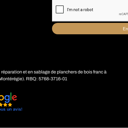
En
 réparation et en sablage de planchers de bois franc à
Montérégie). RBQ: 5768-3716-01