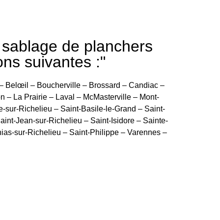
e sablage de planchers
ons suivantes :"
– Belœil – Boucherville – Brossard – Candiac –
– La Prairie – Laval – McMasterville – Mont-
e-sur-Richelieu – Saint-Basile-le-Grand – Saint-
int-Jean-sur-Richelieu – Saint-Isidore – Sainte-
hias-sur-Richelieu – Saint-Philippe – Varennes –