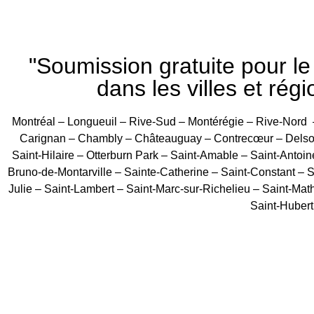
"Soumission gratuite pour l
dans les villes et régi
Montréal – Longueuil – Rive-Sud – Montérégie – Rive-Nord 
Carignan – Chambly – Châteauguay – Contrecœur – Delson 
Saint-Hilaire – Otterburn Park – Saint-Amable – Saint-Antoin
Bruno-de-Montarville – Sainte-Catherine – Saint-Constant – Sa
Julie – Saint-Lambert – Saint-Marc-sur-Richelieu – Saint-Mat
Saint-Hubert