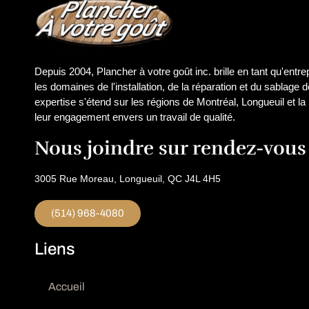
Depuis 2004, Plancher à votre goût inc. brille en tant qu'entr
les domaines de l'installation, de la réparation et du sablage 
expertise s'étend sur les régions de Montréal, Longueuil et la
leur engagement envers un travail de qualité.
Nous joindre sur rendez-vous
3005 Rue Moreau, Longueuil, QC J4L 4H5
(514) 968-4080
Liens
Accueil