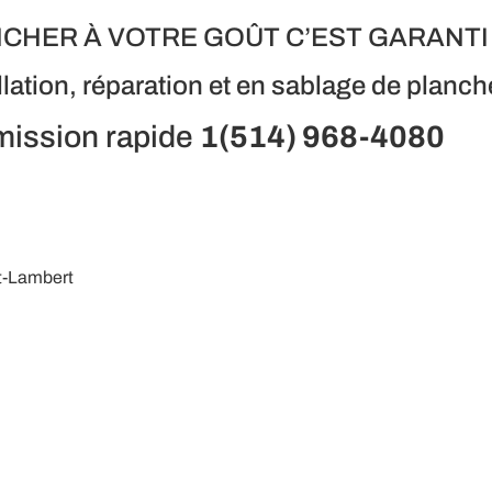
CHER À VOTRE GOÛT C’EST GARANTI
llation, réparation et en sablage de planch
ission rapide
1(514) 968-4080
St-Lambert