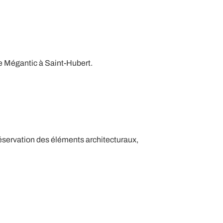
de Mégantic à Saint-Hubert.
préservation des éléments architecturaux,