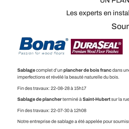
UN PLAN
Les experts en insta
Soum
Sablage
complet d’un
plancher de bois franc
dans une
imperfections et révélé la beauté naturelle du bois.
Fin des travaux: 22-08-28 à 15h17
Sablage de plancher
terminé à
Saint-Hubert
sur la ru
Fin des travaux: 22-07-30 à 12h08
Notre entreprise de sablage a été appelée pour soumiss