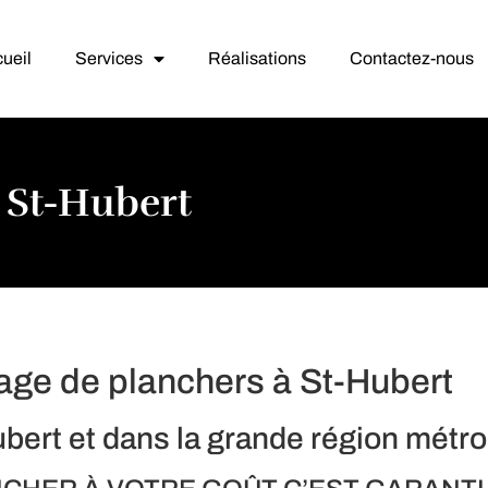
ueil
Services
Réalisations
Contactez-nous
 St-Hubert
age de planchers à St-Hubert
bert et dans la grande région métro