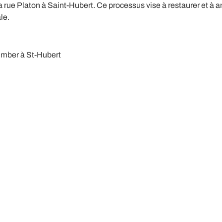
 rue Platon à Saint-Hubert. Ce processus vise à restaurer et à a
le.
Kimber à St-Hubert