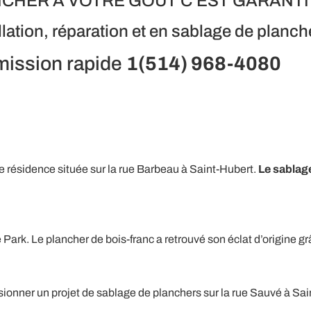
CHER À VOTRE GOÛT C’EST GARANTI
llation, réparation et en sablage de planch
ission rapide
1(514) 968-4080
 résidence située sur la rue Barbeau à Saint-Hubert.
Le sablag
e Park. Le plancher de bois-franc a retrouvé son éclat d’origine gr
ionner un projet de sablage de planchers sur la rue Sauvé à Sa