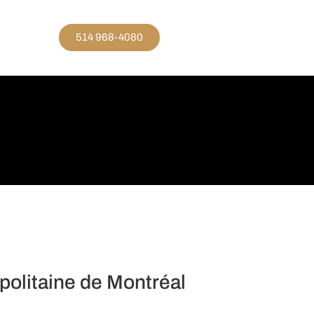
514 968-4080
politaine de Montréal