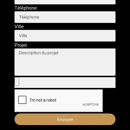
Téléphone
Ville
Projet
Envoyer