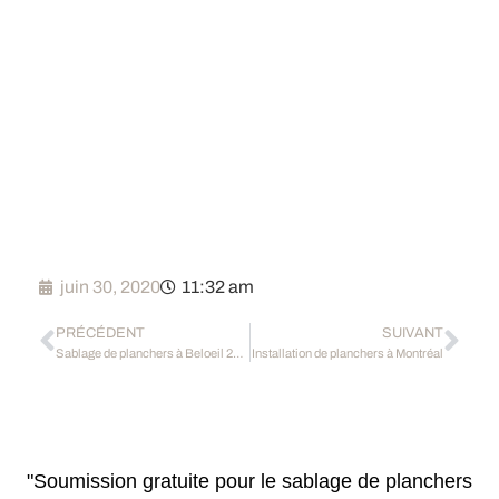
juin 30, 2020
11:32 am
PRÉCÉDENT
SUIVANT
Sablage de planchers à Beloeil 2020
Installation de planchers à Montréal
"Soumission gratuite pour le sablage de planchers