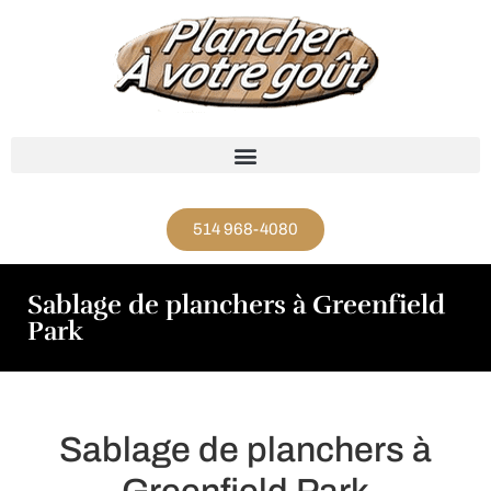
514 968-4080
Sablage de planchers à Greenfield
Park
Sablage de planchers à