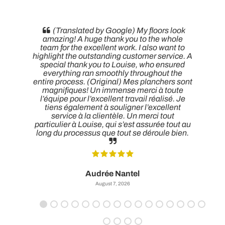
(Translated by Google) My floors look
amazing! A huge thank you to the whole
team for the excellent work. I also want to
highlight the outstanding customer service. A
special thank you to Louise, who ensured
everything ran smoothly throughout the
entire process. (Original) Mes planchers sont
magnifiques! Un immense merci à toute
t
l’équipe pour l’excellent travail réalisé. Je
tiens également à souligner l’excellent
service à la clientèle. Un merci tout
particulier à Louise, qui s’est assurée tout au
long du processus que tout se déroule bien.
Audrée Nantel
August 7, 2026