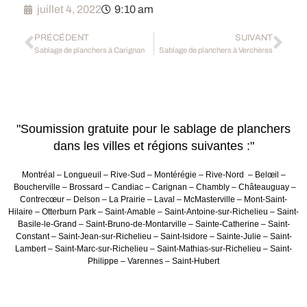
juillet 4, 2022
9:10 am
PRÉCÉDENT
SUIVANT
Sablage de planchers à Carignan
Sablage de planchers à Verchères
"Soumission gratuite pour le sablage de planchers
dans les villes et régions suivantes :"
Montréal – Longueuil – Rive-Sud – Montérégie – Rive-Nord – Belœil –
Boucherville – Brossard – Candiac – Carignan – Chambly – Châteauguay –
Contrecœur – Delson – La Prairie – Laval – McMasterville – Mont-Saint-
Hilaire – Otterburn Park – Saint-Amable – Saint-Antoine-sur-Richelieu – Saint-
Basile-le-Grand – Saint-Bruno-de-Montarville – Sainte-Catherine – Saint-
Constant – Saint-Jean-sur-Richelieu – Saint-Isidore – Sainte-Julie – Saint-
Lambert – Saint-Marc-sur-Richelieu – Saint-Mathias-sur-Richelieu – Saint-
Philippe – Varennes – Saint-Hubert