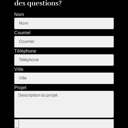
des questions?
Nom
Courriel
Téléphone
Ville
Projet