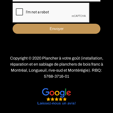
Envoyer
Copyright © 2020 Plancher à votre goût (installation,
réparation et en sablage de planchers de bois franc à
Montréal
,
Longueuil
,
rive-sud
et Montérégie). RBQ:
5768-3716-01