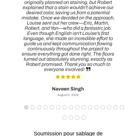
originally planned on staining, but Robert
explained that a stain wouldn't achieve our
desired color, saving us from a potential
mistake. Once we decided on the approach,
Louise sent out her crew—Eric, Martin,
Robert, and Yan—who did a fantastic job.
Even though English isn't Louise's first
language, she made an incredible effort to
guide us and kept communication flowing
continuously throughout the project to
ensure everything got done right. The floors
t
turned out absolutely stunning, exactly as
o
Robert promised. Thank you so much to
everyone involved!
Naveen Singh
August 4, 2026
t
Soumission pour sablage de