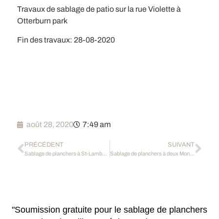
Travaux de sablage de patio sur la rue Violette à
Otterburn park
Fin des travaux: 28-08-2020
août 28, 2020
7:49 am
PRÉCÉDENT
SUIVANT
Sablage de planchers à St-Lambert 2020
Sablage de planchers à deux Montagnes
"Soumission gratuite pour le sablage de planchers