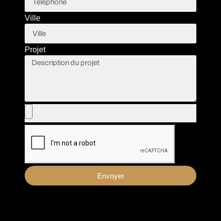
Ville
Projet
Envoyer