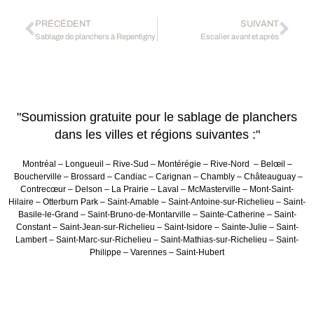
PRÉCÉDENT
SUIVANT
Sablage de planchers à Repentigny
Escalier avant et après
"Soumission gratuite pour le sablage de planchers
dans les villes et régions suivantes :"
Montréal – Longueuil – Rive-Sud – Montérégie – Rive-Nord – Belœil –
Boucherville – Brossard – Candiac – Carignan – Chambly – Châteauguay –
Contrecœur – Delson – La Prairie – Laval – McMasterville – Mont-Saint-
Hilaire – Otterburn Park – Saint-Amable – Saint-Antoine-sur-Richelieu – Saint-
Basile-le-Grand – Saint-Bruno-de-Montarville – Sainte-Catherine – Saint-
Constant – Saint-Jean-sur-Richelieu – Saint-Isidore – Sainte-Julie – Saint-
Lambert – Saint-Marc-sur-Richelieu – Saint-Mathias-sur-Richelieu – Saint-
Philippe – Varennes – Saint-Hubert