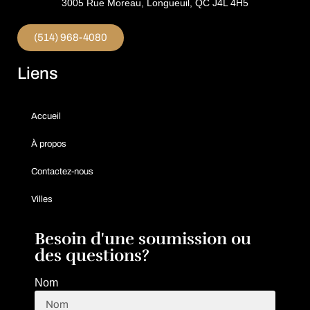
3005 Rue Moreau, Longueuil, QC J4L 4H5
(514) 968-4080
Liens
Accueil
À propos
Contactez-nous
Villes
Besoin d'une soumission ou
des questions?
Nom