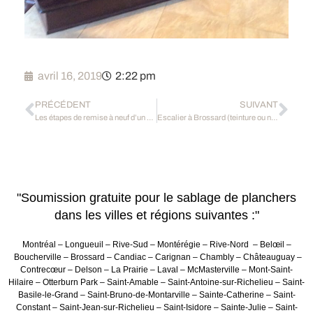
avril 16, 2019
2:22 pm
PRÉCÉDENT
SUIVANT
Les étapes de remise à neuf d’un escalier
Escalier à Brossard (teinture ou naturelle)
"Soumission gratuite pour le sablage de planchers
dans les villes et régions suivantes :"
Montréal – Longueuil – Rive-Sud – Montérégie – Rive-Nord – Belœil –
Boucherville – Brossard – Candiac – Carignan – Chambly – Châteauguay –
Contrecœur – Delson – La Prairie – Laval – McMasterville – Mont-Saint-
Hilaire – Otterburn Park – Saint-Amable – Saint-Antoine-sur-Richelieu – Saint-
Basile-le-Grand – Saint-Bruno-de-Montarville – Sainte-Catherine – Saint-
Constant – Saint-Jean-sur-Richelieu – Saint-Isidore – Sainte-Julie – Saint-