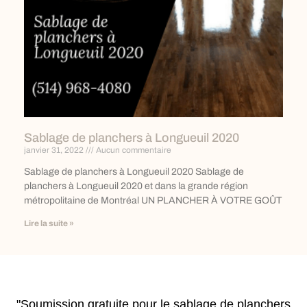
Sablage de planchers à Longueuil 2020
janvier 31, 2022
Aucun commentaire
Sablage de planchers à Longueuil 2020 Sablage de
planchers à Longueuil 2020 et dans la grande région
métropolitaine de Montréal UN PLANCHER À VOTRE GOÛT
Lire la suite »
"Soumission gratuite pour le sablage de planchers