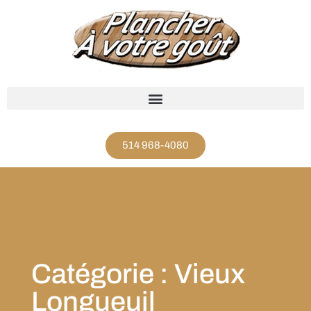
514 968-4080
Catégorie : Vieux
Longueuil