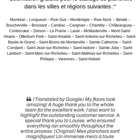
dans les villes et régions suivantes :"
Montréal – Longueuil – Rive-Sud – Montérégie – Rive-Nord – Belœil –
Boucherville – Brossard – Candiac – Carignan – Chambly – Châteauguay –
Contrecœur – Delson – La Prairie – Laval – McMasterville – Mont-Saint-
Hilaire – Otterburn Park – Saint-Amable – Saint-Antoine-sur-Richelieu – Saint-
Basile-le-Grand – Saint-Bruno-de-Montarville – Sainte-Catherine – Saint-
Constant – Saint-Jean-sur-Richelieu – Saint-Isidore – Sainte-Julie – Saint-
Lambert – Saint-Marc-sur-Richelieu – Saint-Mathias-sur-Richelieu – Saint-
Philippe – Varennes – Saint-Hubert
(Translated by Google) My floors look
amazing! A huge thank you to the whole
team for the excellent work. I also want to
highlight the outstanding customer service. A
special thank you to Louise, who ensured
everything ran smoothly throughout the
entire process. (Original) Mes planchers sont
magnifiques! Un immense merci à toute