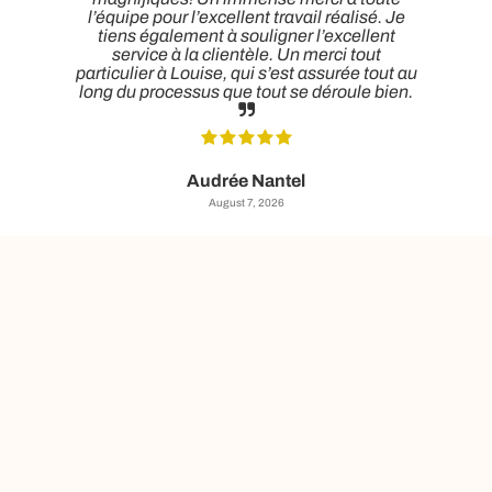
t
l’équipe pour l’excellent travail réalisé. Je
tiens également à souligner l’excellent
service à la clientèle. Un merci tout
particulier à Louise, qui s’est assurée tout au
long du processus que tout se déroule bien.
Audrée Nantel
August 7, 2026
Soumission pour sablage de
plancher GRATUITE pour toutes les villes et
régions suivantes: