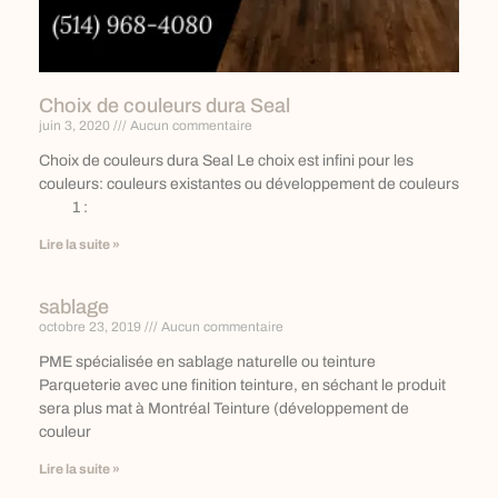
Choix de couleurs dura Seal
juin 3, 2020
Aucun commentaire
Choix de couleurs dura Seal Le choix est infini pour les
couleurs: couleurs existantes ou développement de couleurs
1 :
Lire la suite »
sablage
octobre 23, 2019
Aucun commentaire
PME spécialisée en sablage naturelle ou teinture
Parqueterie avec une finition teinture, en séchant le produit
sera plus mat à Montréal Teinture (développement de
couleur
Lire la suite »