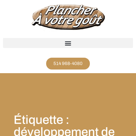
514 968-4080
Étiquette :
développement de