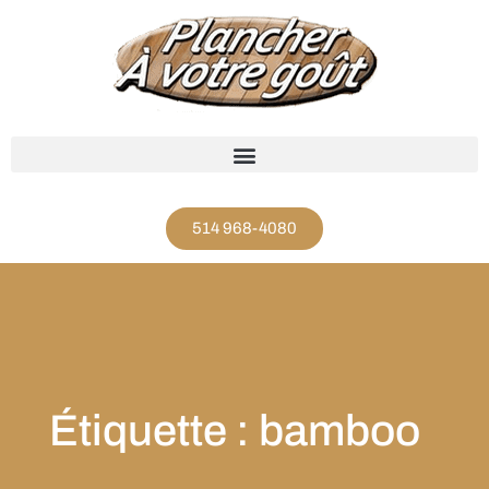
514 968-4080
Étiquette : bamboo