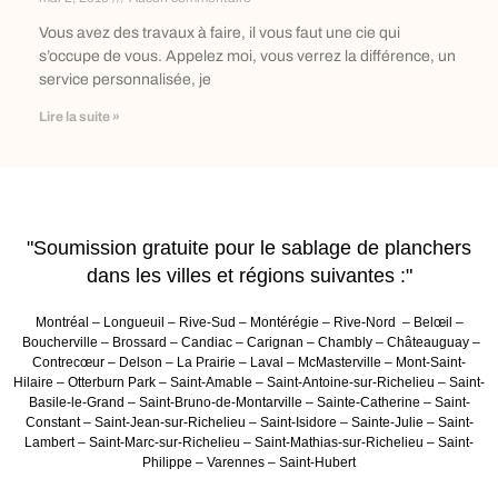
Vous avez des travaux à faire, il vous faut une cie qui
s’occupe de vous. Appelez moi, vous verrez la différence, un
service personnalisée, je
Lire la suite »
"Soumission gratuite pour le sablage de planchers
dans les villes et régions suivantes :"
Montréal – Longueuil – Rive-Sud – Montérégie – Rive-Nord – Belœil –
Boucherville – Brossard – Candiac – Carignan – Chambly – Châteauguay –
Contrecœur – Delson – La Prairie – Laval – McMasterville – Mont-Saint-
Hilaire – Otterburn Park – Saint-Amable – Saint-Antoine-sur-Richelieu – Saint-
Basile-le-Grand – Saint-Bruno-de-Montarville – Sainte-Catherine – Saint-
Constant – Saint-Jean-sur-Richelieu – Saint-Isidore – Sainte-Julie – Saint-
Lambert – Saint-Marc-sur-Richelieu – Saint-Mathias-sur-Richelieu – Saint-
Philippe – Varennes – Saint-Hubert