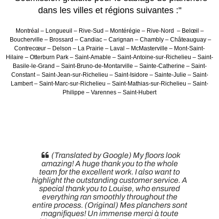
dans les villes et régions suivantes :"
Montréal – Longueuil – Rive-Sud – Montérégie – Rive-Nord – Belœil –
Boucherville – Brossard – Candiac – Carignan – Chambly – Châteauguay –
Contrecœur – Delson – La Prairie – Laval – McMasterville – Mont-Saint-
Hilaire – Otterburn Park – Saint-Amable – Saint-Antoine-sur-Richelieu – Saint-
Basile-le-Grand – Saint-Bruno-de-Montarville – Sainte-Catherine – Saint-
Constant – Saint-Jean-sur-Richelieu – Saint-Isidore – Sainte-Julie – Saint-
Lambert – Saint-Marc-sur-Richelieu – Saint-Mathias-sur-Richelieu – Saint-
Philippe – Varennes – Saint-Hubert
(Translated by Google) My floors look
amazing! A huge thank you to the whole
team for the excellent work. I also want to
highlight the outstanding customer service. A
special thank you to Louise, who ensured
everything ran smoothly throughout the
entire process. (Original) Mes planchers sont
magnifiques! Un immense merci à toute