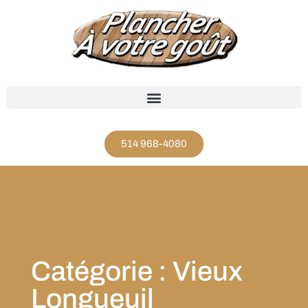
514 968-4080
Catégorie : Vieux
Longueuil