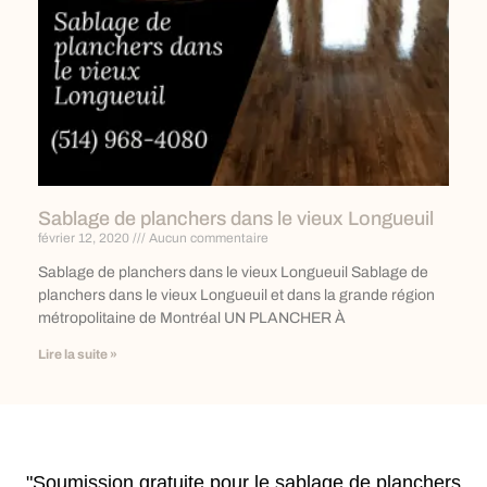
Sablage de planchers dans le vieux Longueuil
février 12, 2020
Aucun commentaire
Sablage de planchers dans le vieux Longueuil Sablage de
planchers dans le vieux Longueuil et dans la grande région
métropolitaine de Montréal UN PLANCHER À
Lire la suite »
"Soumission gratuite pour le sablage de planchers