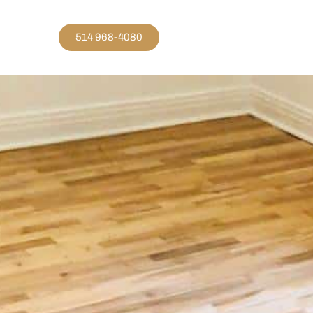
514 968-4080