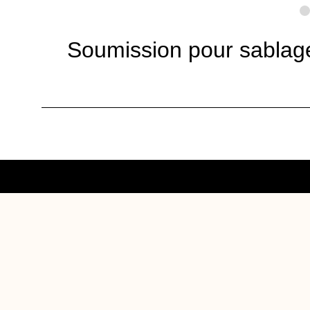
Soumission pour sablage
Plancher à votre goût