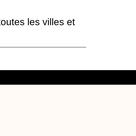
tes les villes et
oumission ou des