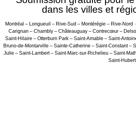
dans les villes et régi
Montréal – Longueuil – Rive-Sud – Montérégie – Rive-Nord 
Carignan – Chambly – Châteauguay – Contrecœur – Delson 
Saint-Hilaire – Otterburn Park – Saint-Amable – Saint-Antoin
Bruno-de-Montarville – Sainte-Catherine – Saint-Constant – Sa
Julie – Saint-Lambert – Saint-Marc-sur-Richelieu – Saint-Mat
Saint-Hubert