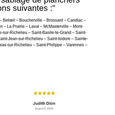
ons suivantes :"
– Belœil – Boucherville – Brossard – Candiac –
– La Prairie – Laval – McMasterville – Mont-
e-sur-Richelieu – Saint-Basile-le-Grand – Saint-
int-Jean-sur-Richelieu – Saint-Isidore – Sainte-
hias-sur-Richelieu – Saint-Philippe – Varennes –
Judith Dion
August 5, 2026