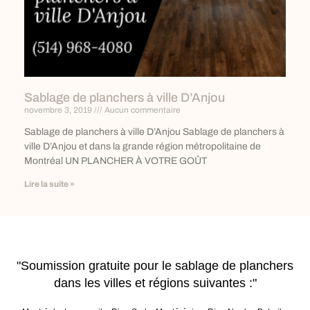
Sablage de planchers à ville D’Anjou
novembre 3, 2019
Aucun commentaire
Sablage de planchers à ville D’Anjou Sablage de planchers à
ville D’Anjou et dans la grande région métropolitaine de
Montréal UN PLANCHER À VOTRE GOÛT
Lire la suite »
"Soumission gratuite pour le sablage de planchers
dans les villes et régions suivantes :"