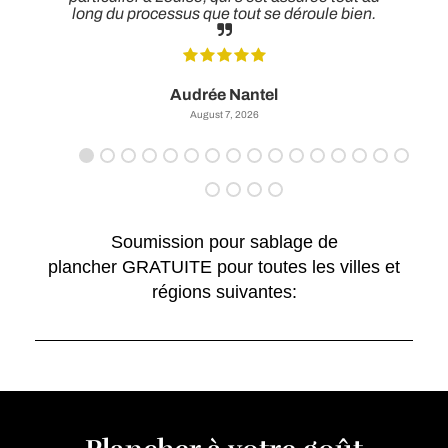
long du processus que tout se déroule bien.
Audrée Nantel
August 7, 2026
Soumission pour sablage de
plancher GRATUITE pour toutes les villes et
régions suivantes: