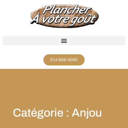
514 968-4080
Catégorie : Anjou